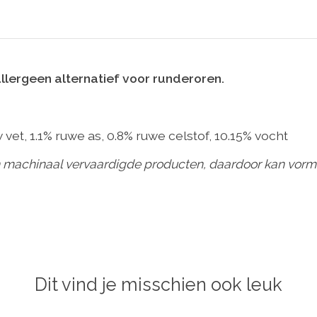
lergeen alternatief voor runderoren.
 vet, 1.1% ruwe as, 0.8% ruwe celstof, 10.15% vocht
 machinaal vervaardigde producten, daardoor kan vorm, k
Dit vind je misschien ook leuk