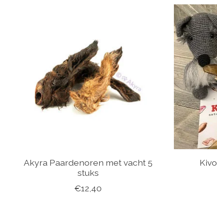
Items van productcarrousel
Akyra Paardenoren met vacht 5
Kivo
stuks
€12,40