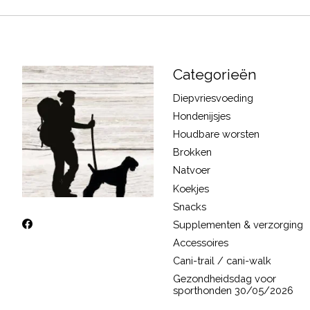
Categorieën
Diepvriesvoeding
Hondenijsjes
Houdbare worsten
Brokken
Natvoer
Koekjes
Snacks
Supplementen & verzorging
Accessoires
Cani-trail / cani-walk
Gezondheidsdag voor
sporthonden 30/05/2026