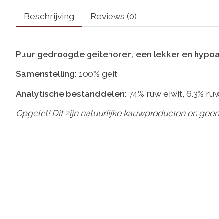
Beschrijving
Reviews (0)
Puur gedroogde geitenoren, een lekker en hypoal
Samenstelling:
100% geit
Analytische bestanddelen:
74% ruw eiwit, 6.3% ruw
Opgelet! Dit zijn natuurlijke kauwproducten en geen