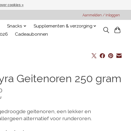
over cookies »
Aanmelden / Inloggen
Snacks
Supplementen & verzorging
2026
Cadeaubonnen
yra Geitenoren 250 gram
0
w
gedroogde geitenoren, een lekker en
llergeen alternatief voor runderoren.