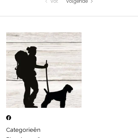
Vor.
Volgende
Categorieën