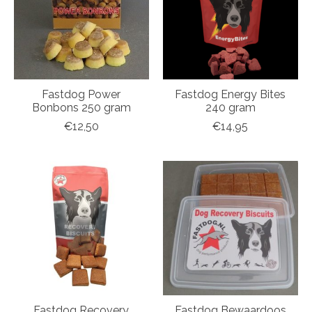
Fastdog Power
Fastdog Energy Bites
Bonbons 250 gram
240 gram
€12,50
€14,95
Fastdog Recovery
Fastdog Bewaardoos