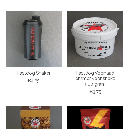
Fastdog Shaker
Fastdog Voorraad
emmer voor shake
€4,25
500 gram
€3,75