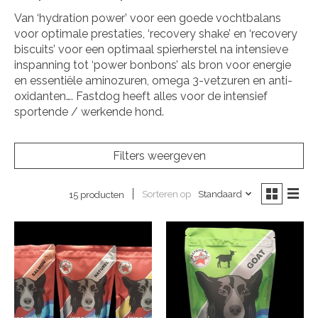
Van ‘hydration power’ voor een goede vochtbalans
voor optimale prestaties, ‘recovery shake’ en ‘recovery
biscuits’ voor een optimaal spierherstel na intensieve
inspanning tot ‘power bonbons’ als bron voor energie
en essentiële aminozuren, omega 3-vetzuren en anti-
oxidanten…. Fastdog heeft alles voor de intensief
sportende / werkende hond.
Filters weergeven
Sorteren op
Standaard
15 producten