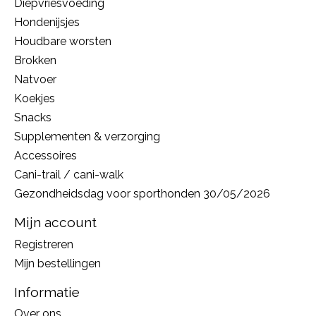
Diepvriesvoeding
Hondenijsjes
Houdbare worsten
Brokken
Natvoer
Koekjes
Snacks
Supplementen & verzorging
Accessoires
Cani-trail / cani-walk
Gezondheidsdag voor sporthonden 30/05/2026
Mijn account
Registreren
Mijn bestellingen
Informatie
Over ons