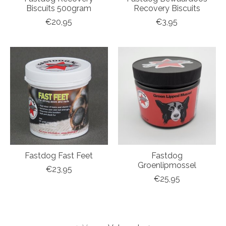
Biscuits 500gram
Recovery Biscuits
€20,95
€3,95
Fastdog Fast Feet
Fastdog
Groenlipmossel
€23,95
€25,95