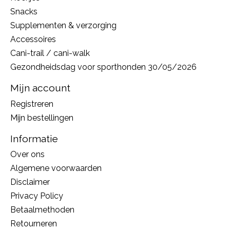
Snacks
Supplementen & verzorging
Accessoires
Cani-trail / cani-walk
Gezondheidsdag voor sporthonden 30/05/2026
Mijn account
Registreren
Mijn bestellingen
Informatie
Over ons
Algemene voorwaarden
Disclaimer
Privacy Policy
Betaalmethoden
Retourneren