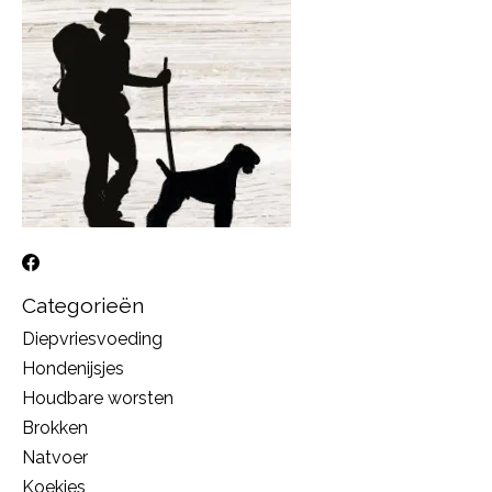
Categorieën
Diepvriesvoeding
Hondenijsjes
Houdbare worsten
Brokken
Natvoer
Koekjes