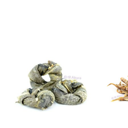
Items van productcarrousel