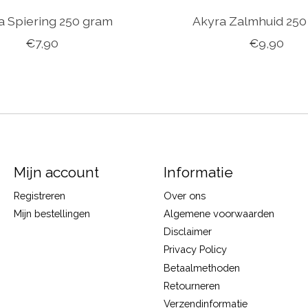
a Spiering 250 gram
Akyra Zalmhuid 250
€7,90
€9,90
Mijn account
Informatie
Registreren
Over ons
Mijn bestellingen
Algemene voorwaarden
Disclaimer
Privacy Policy
Betaalmethoden
Retourneren
Verzendinformatie