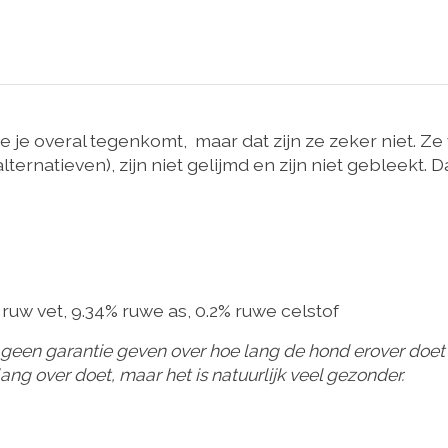
e je overal tegenkomt, maar dat zijn ze zeker niet. Z
lternatieven), zijn niet gelijmd en zijn niet gebleekt.
% ruw vet, 9.34% ruwe as, 0.2% ruwe celstof
n geen garantie geven over hoe lang de hond erover doet v
ang over doet, maar het is natuurlijk veel gezonder.