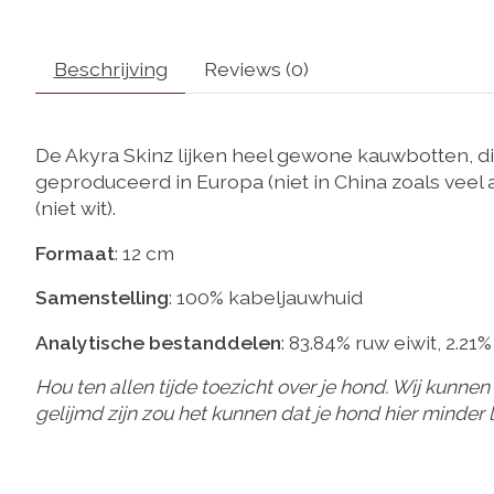
Beschrijving
Reviews (0)
De Akyra Skinz lijken heel gewone kauwbotten, di
geproduceerd in Europa (niet in China zoals veel a
(niet wit).
Formaat
: 12 cm
Samenstelling
: 100% kabeljauwhuid
Analytische bestanddelen
: 83.84% ruw eiwit, 2.21
Hou ten allen tijde toezicht over je hond. Wij kunne
gelijmd zijn zou het kunnen dat je hond hier minder l