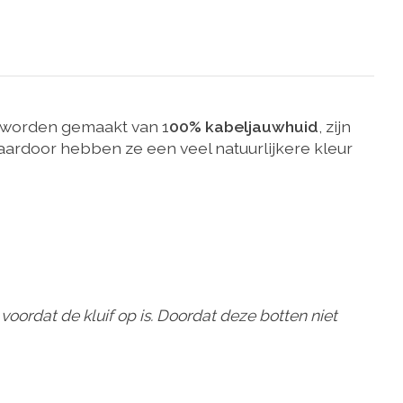
e worden gemaakt van 1
00% kabeljauwhuid
, zijn
 Daardoor hebben ze een veel natuurlijkere kleur
oordat de kluif op is.
Doordat deze botten niet