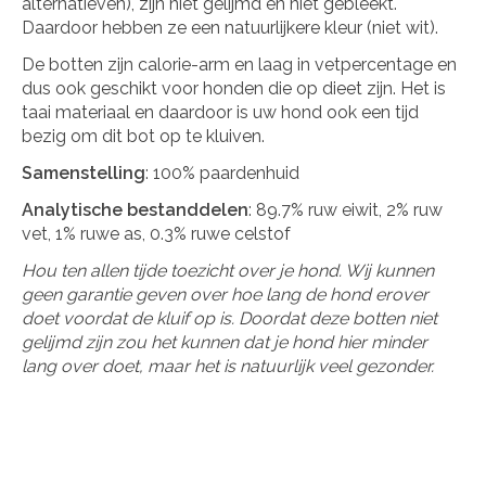
alternatieven), zijn niet gelijmd en niet gebleekt.
Daardoor hebben ze een natuurlijkere kleur (niet wit).
De botten zijn calorie-arm en laag in vetpercentage en
dus ook geschikt voor honden die op dieet zijn. Het is
taai materiaal en daardoor is uw hond ook een tijd
bezig om dit bot op te kluiven.
Samenstelling
: 100% paardenhuid
Analytische bestanddelen
: 89.7% ruw eiwit, 2% ruw
vet, 1% ruwe as, 0.3% ruwe celstof
Hou ten allen tijde toezicht over je hond. Wij kunnen
geen garantie geven over hoe lang de hond erover
doet voordat de kluif op is.
Doordat deze botten niet
gelijmd zijn zou het kunnen dat je hond hier minder
lang over doet, maar het is natuurlijk veel gezonder.