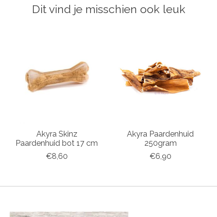
Dit vind je misschien ook leuk
Items van productcarrousel
Akyra Skinz
Akyra Paardenhuid
Paardenhuid bot 17 cm
250gram
€8,60
€6,90