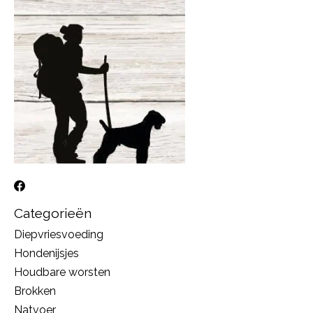
Categorieën
Diepvriesvoeding
Hondenijsjes
Houdbare worsten
Brokken
Natvoer