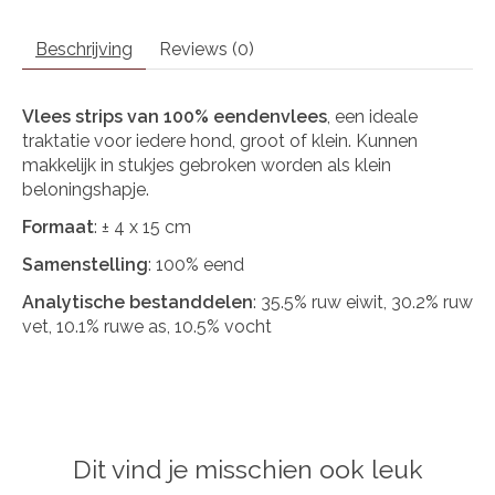
Beschrijving
Reviews (0)
Vlees strips van 100% eendenvlees
, een ideale
traktatie voor iedere hond, groot of klein. Kunnen
makkelijk in stukjes gebroken worden als klein
beloningshapje.
Formaat
: ± 4 x 15 cm
Samenstelling
: 100% eend
Analytische bestanddelen
: 35.5% ruw eiwit, 30.2% ruw
vet, 10.1% ruwe as, 10.5% vocht
Dit vind je misschien ook leuk