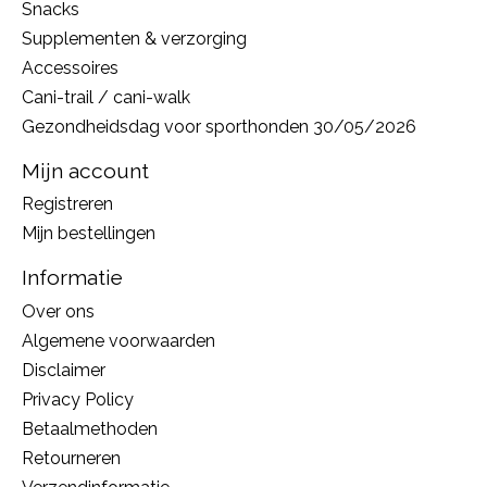
Snacks
Supplementen & verzorging
Accessoires
Cani-trail / cani-walk
Gezondheidsdag voor sporthonden 30/05/2026
Mijn account
Registreren
Mijn bestellingen
Informatie
Over ons
Algemene voorwaarden
Disclaimer
Privacy Policy
Betaalmethoden
Retourneren