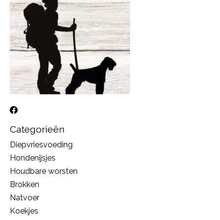
Categorieën
Diepvriesvoeding
Hondenijsjes
Houdbare worsten
Brokken
Natvoer
Koekjes