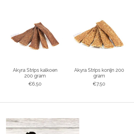
Items van productcarrousel
Akyra Strips kalkoen
Akyra Strips konijn 200
200 gram
gram
€6,50
€7,50