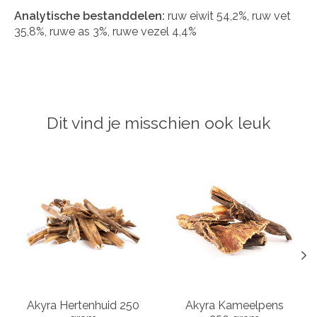
Analytische bestanddelen:
ruw eiwit 54,2%, ruw vet
35,8%, ruwe as 3%, ruwe vezel 4,4%
Dit vind je misschien ook leuk
Items van productcarrousel
Akyra Hertenhuid 250
Akyra Kameelpens