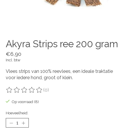
Akyra Strips ree 200 gram
€6,90
Incl. btw
Vlees strips van 100% reevlees, een ideale traktatie
voor iedere hond, groot of klein.
(0)
De beoordeling van dit product is
0
van de 5
Op voorraad (8)
Hoeveelheid: