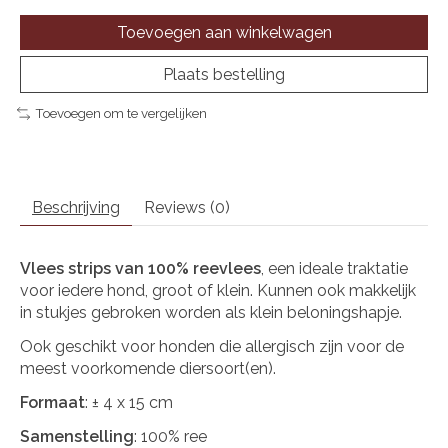
Toevoegen aan winkelwagen
Plaats bestelling
Toevoegen om te vergelijken
Beschrijving
Reviews (0)
Vlees strips van 100% reevlees
, een ideale traktatie
voor iedere hond, groot of klein. Kunnen ook makkelijk
in stukjes gebroken worden als klein beloningshapje.
Ook geschikt voor honden die allergisch zijn voor de
meest voorkomende diersoort(en).
Formaat
: ± 4 x 15 cm
Samenstelling
: 100% ree