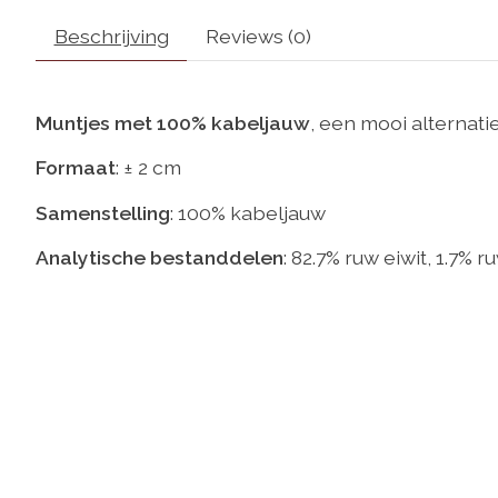
Beschrijving
Reviews (0)
Muntjes met 100% kabeljauw
, een mooi alternat
Formaat
: ± 2 cm
Samenstelling
: 100% kabeljauw
Analytische bestanddelen
: 82.7% ruw eiwit, 1.7% 