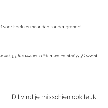
ief voor koekjes maar dan zonder granen!
ruw vet, 5.5% ruwe as, 0.6% ruwe celstof, 9.5% vocht
Dit vind je misschien ook leuk