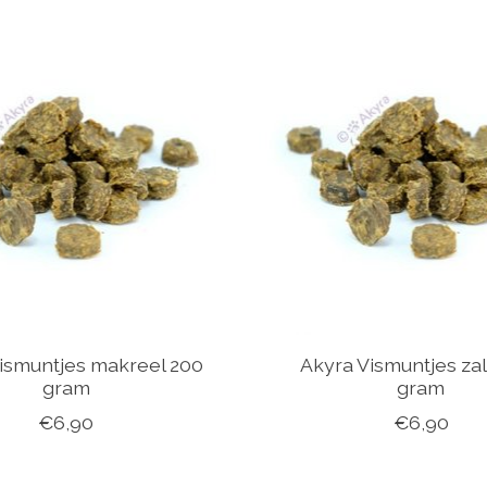
ismuntjes makreel 200
Akyra Vismuntjes za
gram
gram
€6,90
€6,90