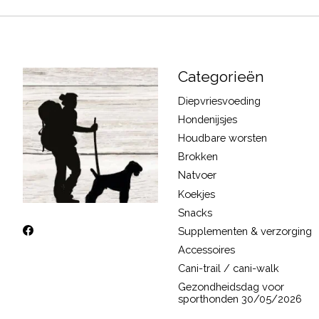
Categorieën
Diepvriesvoeding
Hondenijsjes
Houdbare worsten
Brokken
Natvoer
Koekjes
Snacks
Supplementen & verzorging
Accessoires
Cani-trail / cani-walk
Gezondheidsdag voor
sporthonden 30/05/2026