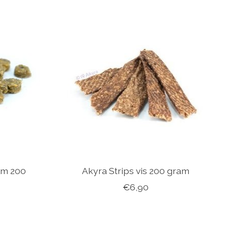
lm 200
Akyra Strips vis 200 gram
€6,90