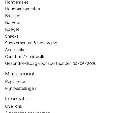
Hondenijsjes
Houdbare worsten
Brokken
Natvoer
Koekjes
Snacks
Supplementen & verzorging
Accessoires
Cani-trail / cani-walk
Gezondheidsdag voor sporthonden 30/05/2026
Mijn account
Registreren
Mijn bestellingen
Informatie
Over ons