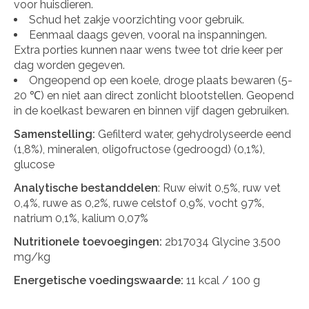
voor huisdieren.
Schud het zakje voorzichting voor gebruik.
Eenmaal daags geven, vooral na inspanningen.
Extra porties kunnen naar wens twee tot drie keer per
dag worden gegeven.
Ongeopend op een koele, droge plaats bewaren (5-
20 ℃) en niet aan direct zonlicht blootstellen. Geopend
in de koelkast bewaren en binnen vijf dagen gebruiken.
Samenstelling:
Gefilterd water, gehydrolyseerde eend
(1,8%), mineralen, oligofructose (gedroogd) (0,1%),
glucose
Analytische bestanddelen
: Ruw eiwit 0,5%, ruw vet
0,4%, ruwe as 0,2%, ruwe celstof 0,9%, vocht 97%,
natrium 0,1%, kalium 0,07%
Nutritionele toevoegingen:
2b17034 Glycine 3.500
mg/kg
Energetische voedingswaarde:
11 kcal / 100 g