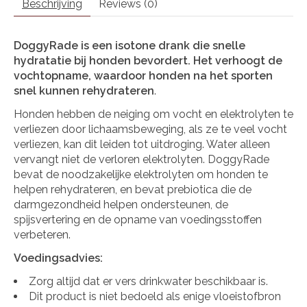
Beschrijving
Reviews (0)
DoggyRade is een isotone drank die snelle
hydratatie bij honden bevordert. Het verhoogt de
vochtopname, waardoor honden na het sporten
snel kunnen rehydrateren
.
Honden hebben de neiging om vocht en elektrolyten te
verliezen door lichaamsbeweging, als ze te veel vocht
verliezen, kan dit leiden tot uitdroging. Water alleen
vervangt niet de verloren elektrolyten. DoggyRade
bevat de noodzakelijke elektrolyten om honden te
helpen rehydrateren, en bevat prebiotica die de
darmgezondheid helpen ondersteunen, de
spijsvertering en de opname van voedingsstoffen
verbeteren.
Voedingsadvies:
Zorg altijd dat er vers drinkwater beschikbaar is.
Dit product is niet bedoeld als enige vloeistofbron