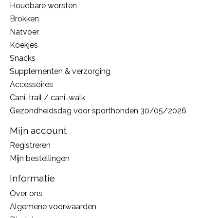
Houdbare worsten
Brokken
Natvoer
Koekjes
Snacks
Supplementen & verzorging
Accessoires
Cani-trail / cani-walk
Gezondheidsdag voor sporthonden 30/05/2026
Mijn account
Registreren
Mijn bestellingen
Informatie
Over ons
Algemene voorwaarden