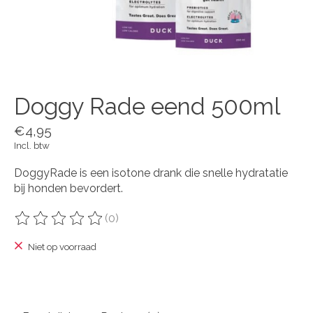
Doggy Rade eend 500ml
€4,95
Incl. btw
DoggyRade is een isotone drank die snelle hydratatie
bij honden bevordert.
(0)
De beoordeling van dit product is
0
van de 5
Niet op voorraad