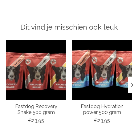
Dit vind je misschien ook leuk
Items van productcarrousel
Fastdog Recovery
Fastdog Hydration
Shake 500 gram
power 500 gram
€23,95
€23,95