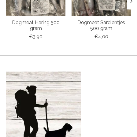
Dogmeat Haring 500
Dogmeat Sardientjes
gram
500 gram
€3,90
€4,00