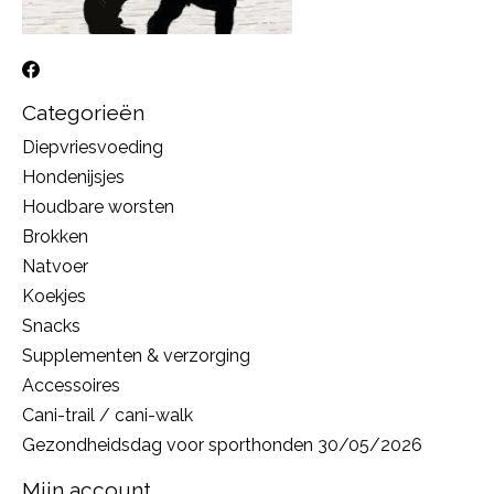
Categorieën
Diepvriesvoeding
Hondenijsjes
Houdbare worsten
Brokken
Natvoer
Koekjes
Snacks
Supplementen & verzorging
Accessoires
Cani-trail / cani-walk
Gezondheidsdag voor sporthonden 30/05/2026
Mijn account