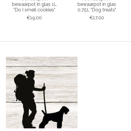
bewaarpot in glas 1L
bewaarpot in glas
"Do I smell cookies"
0.75L "Dog treats"
€19,00
€17,00