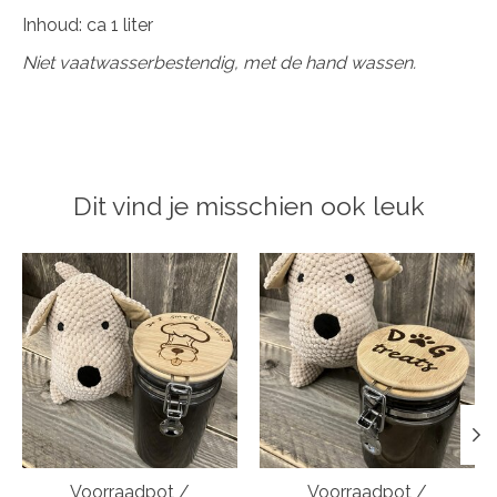
Inhoud: ca 1 liter
Niet vaatwasserbestendig, met de hand wassen.
Dit vind je misschien ook leuk
Items van productcarrousel
Voorraadpot /
Voorraadpot /