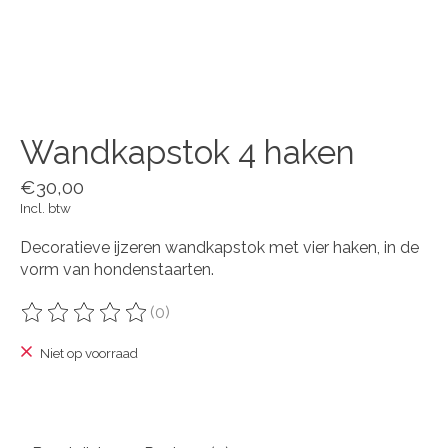
Wandkapstok 4 haken
€30,00
Incl. btw
Decoratieve ijzeren wandkapstok met vier haken, in de
vorm van hondenstaarten.
(0)
De beoordeling van dit product is
0
van de 5
Niet op voorraad