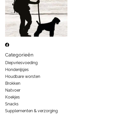
Categorieën
Diepvriesvoeding
Hondenijsjes
Houdbare worsten
Brokken
Natvoer
Koekjes
Snacks
Supplementen & verzorging