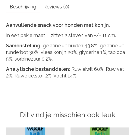
Beschrijving
Reviews (0)
Aanvullende snack voor honden met konijn.
In een pakje maat L zitten 2 staven van +/- 11 cm.
Samenstelling:
gelatine uit huiden 43.8%, gelatine uit
runderbot 30%, vlees konijn 20%, glycerine 1%, tapioca
5%, sorbinezuur 0.2%.
Analytische bestanddelen:
Ruw eiwit 60%, Ruw vet
2%, Ruwe celstof 2%, Vocht 14%.
Dit vind je misschien ook leuk
Items van productcarrousel