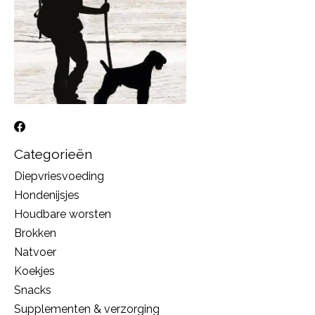
Categorieën
Diepvriesvoeding
Hondenijsjes
Houdbare worsten
Brokken
Natvoer
Koekjes
Snacks
Supplementen & verzorging