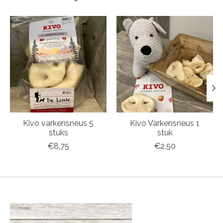
Items van productcarrousel
Kivo varkensneus 5
Kivo Varkensneus 1
stuks
stuk
€8,75
€2,50