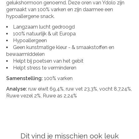
gelukshormoon genoemd. Deze oren van Ydolo zijn
gemaakt van 100% varken en zijn daarmee een
hypoallergene snack.
Langzaam lucht gedroogd
100% natuurlijk & uit Europa
Hypoallergeen
Geen kunstmatige kleur - & smaakstoffen en
bewaarmiddelen
Helpt bij poetsen van het gebit
Helpt stress te verminderen
Samenstelling:
100% varken
Analyse:
ruw eiwit 69,4%, ruw vet 23,3%, vocht 8,7,24%,
Ruwe vezel 2%, Ruwe as 2,24%
Dit vind je misschien ook leuk