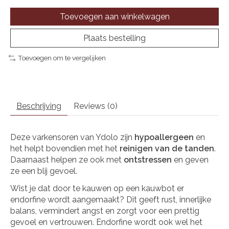
Toevoegen aan winkelwagen
Plaats bestelling
Toevoegen om te vergelijken
Beschrijving
Reviews (0)
Deze varkensoren van Ydolo zijn
hypoallergeen
en
het helpt bovendien met het
reinigen van de tanden
.
Daarnaast helpen ze ook met
ontstressen
en geven
ze een blij gevoel.
Wist je dat door te kauwen op een kauwbot er
endorfine wordt aangemaakt? Dit geeft rust, innerlijke
balans, vermindert angst en zorgt voor een prettig
gevoel en vertrouwen. Endorfine wordt ook wel het