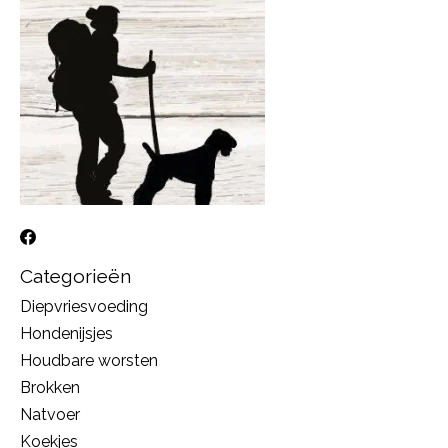
Categorieën
Diepvriesvoeding
Hondenijsjes
Houdbare worsten
Brokken
Natvoer
Koekjes